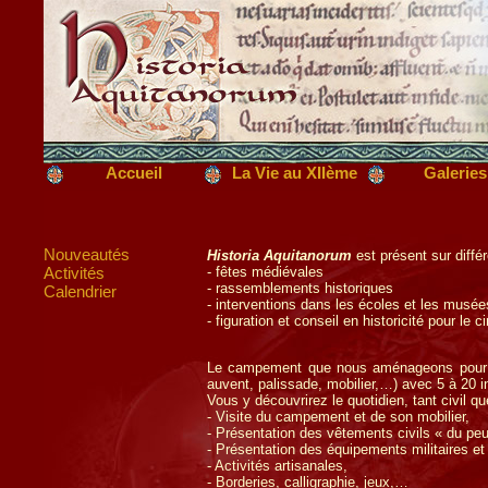
Nouveautés
Historia Aquitanorum
est présent sur diffé
Activités
- fêtes médiévales
- rassemblements historiques
Calendrier
- interventions dans les écoles et les musée
- figuration et conseil en historicité pour le 
Le campement que nous aménageons pour accu
auvent, palissade, mobilier,…) avec 5 à 20 i
Vous y découvrirez le quotidien, tant civil qu
- Visite du campement et de son mobilier,
- Présentation des vêtements civils « du peu
- Présentation des équipements militaires e
- Activités artisanales,
- Borderies, calligraphie, jeux,…